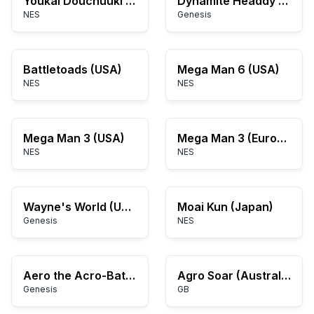
Youkai Douchuuki (Japan)
Dynamite Headdy (Japan)
NES
Genesis
Battletoads (USA)
Mega Man 6 (USA)
NES
NES
Mega Man 3 (USA)
Mega Man 3 (Europe)
NES
NES
Wayne's World (USA)
Moai Kun (Japan)
Genesis
NES
Aero the Acro-Bat (Europe)
Agro Soar (Australia)
Genesis
GB