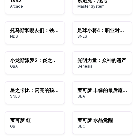
1942
索尼克：混沌
Arcade
Master System
托马斯和朋友们：铁路英雄
足球小将4：职业对手们
NDS
SNES
小龙斯派罗2：炎之季节
光明力量：众神的遗产
GBA
Genesis
星之卡比：闪亮的孩子们
宝可梦 丰缘的最后愿望
SNES
GBA
宝可梦 红
宝可梦 水晶觉醒
GB
GBC