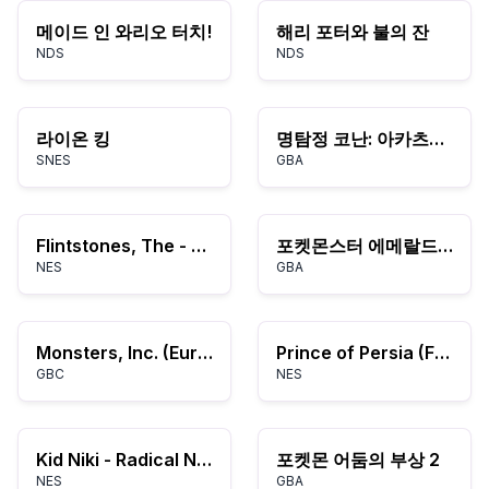
메이드 인 와리오 터치!
해리 포터와 불의 잔
NDS
NDS
라이온 킹
명탐정 코난: 아카츠키의 기념비
SNES
GBA
Flintstones, The - The Rescue of Dino & Hoppy (USA)
포켓몬스터 에메랄드 로그
NES
GBA
Monsters, Inc. (Europe) (En,Fr,It)
Prince of Persia (France)
GBC
NES
Kid Niki - Radical Ninja (USA)
포켓몬 어둠의 부상 2
NES
GBA