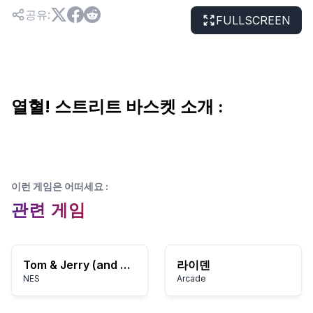
공유
:
FULLSCREEN
열혈! 스트리트 바스켓 소개 :
이런 게임은 어떠세요
:
관련 게임
Tom & Jerry (and Tuffy) (Japan)
라이덴
NES
Arcade