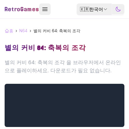
RetroGames
🇰🇷
한국어
홈
›
N64
›
별의 커비 64: 축복의 조각
별의 커비 64: 축복의 조각
별의 커비 64: 축복의 조각 을 브라우저에서 온라인
으로 플레이하세요. 다운로드가 필요 없습니다.