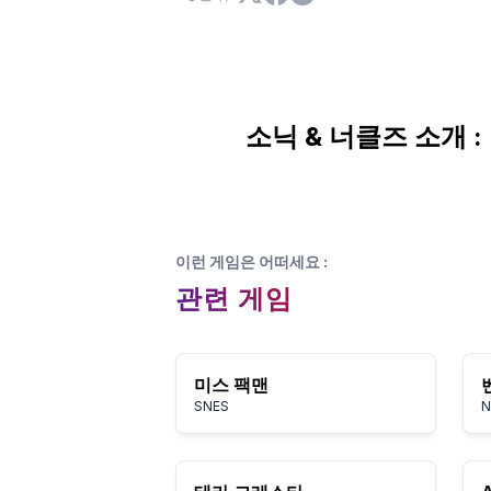
소닉 & 너클즈 소개 :
이런 게임은 어떠세요
:
관련 게임
미스 팩맨
SNES
N