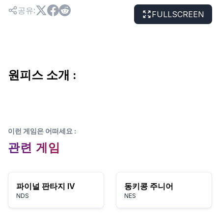
공유
:
FULLSCREEN
원피스 소개 :
이런 게임은 어떠세요
:
관련 게임
파이널 판타지 IV
동키콩 주니어
NDS
NES