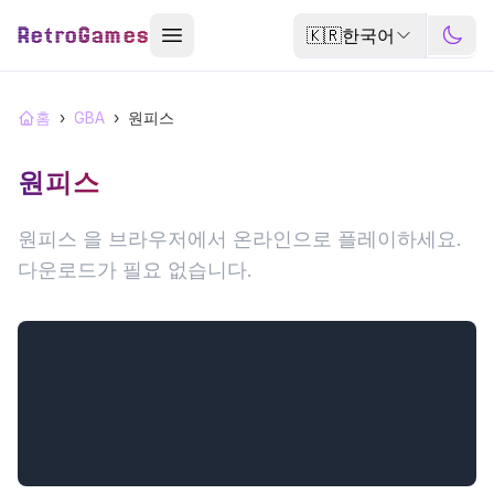
RetroGames
🇰🇷
한국어
홈
›
GBA
›
원피스
원피스
원피스 을 브라우저에서 온라인으로 플레이하세요.
다운로드가 필요 없습니다.