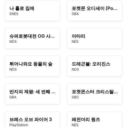
나 홀로 집에
포켓몬 오디세이 (Pokemon Odyssey)
SNES
GBA
슈퍼로봇대전 OG 사가: 엔드리스 프론티어
아타리
NDS
NES
튀어나와요 동물의 숲
드래곤볼: 오리진스
NDS
NDS
반지의 제왕: 세 번째 시대
포켓몬스터 크리스탈 버전
GBA
GBC
브레스 오브 파이어 3
레전더리 윙즈
PlayStation
NES