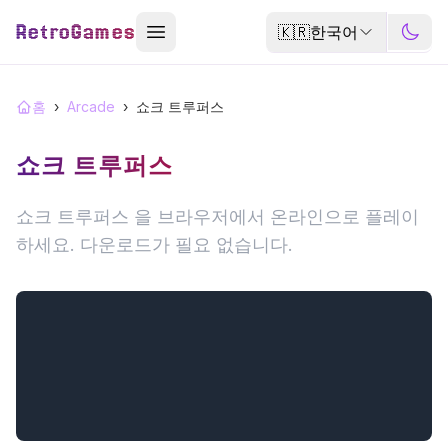
RetroGames
🇰🇷
한국어
홈
›
Arcade
›
쇼크 트루퍼스
쇼크 트루퍼스
쇼크 트루퍼스 을 브라우저에서 온라인으로 플레이
하세요. 다운로드가 필요 없습니다.