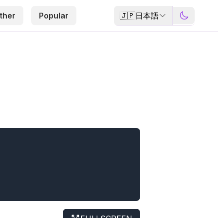
🇯🇵
日本語
ther
Popular