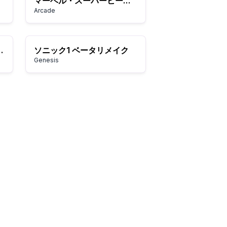
マーベル・スーパーヒーローズ VS. ストリートファイター
Arcade
 Bubble Bobble 2 (Japan)
ソニック1 ベータリメイク
Genesis