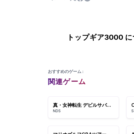
トップギア3000 
おすすめのゲーム
:
関連ゲーム
真・女神転生 デビルサバイバー
C
NDS
S