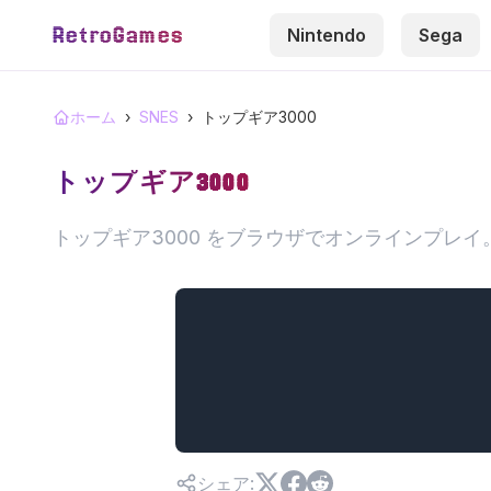
RetroGames
Nintendo
Sega
ホーム
›
SNES
›
トップギア3000
トップギア3000
トップギア3000 をブラウザでオンラインプレ
シェア
: