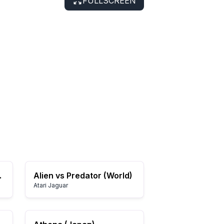
FULLSCREEN
1.2.0
Alien vs Predator (World)
Atari Jaguar