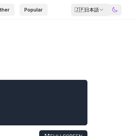
🇯🇵
日本語
ther
Popular