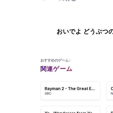
おいでよ どうぶつ
おすすめのゲーム
:
関連ゲーム
Rayman 2 - The Great Escape (Europe) (En,Fr,De,Es,It)
GBC
N