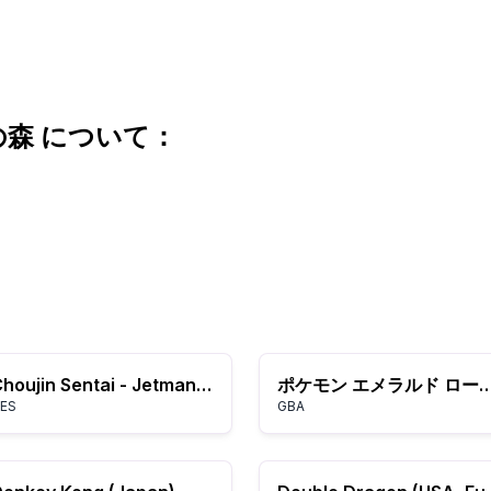
の森 について：
Choujin Sentai - Jetman (Japan)
ポケモン エメラルド ローグ EX 
ES
GBA