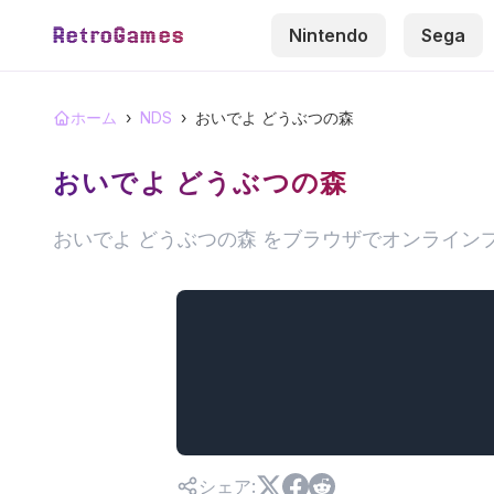
RetroGames
Nintendo
Sega
ホーム
›
NDS
›
おいでよ どうぶつの森
おいでよ どうぶつの森
おいでよ どうぶつの森 をブラウザでオンライン
シェア
: