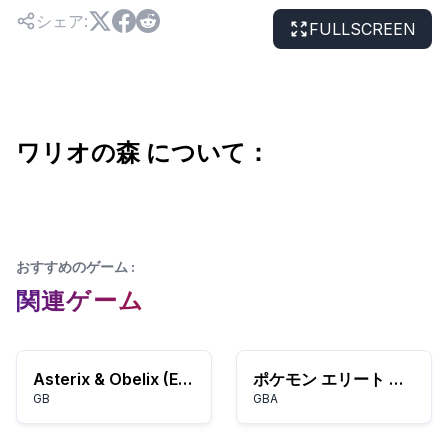
シェア
:
FULLSCREEN
ワリオの森 について：
おすすめのゲーム
:
関連ゲーム
Asterix & Obelix (Europe) (Fr,De)
ポケモン エリート リダックス
GB
GBA