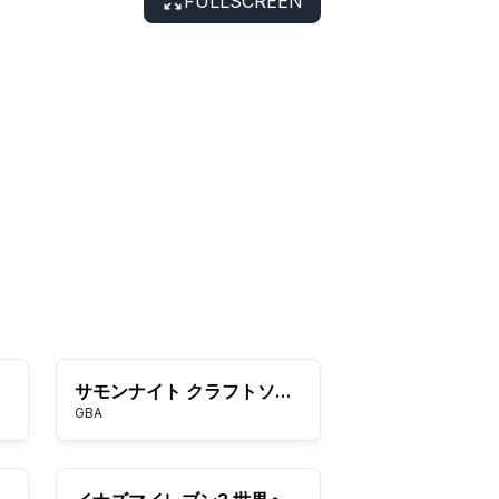
FULLSCREEN
サモンナイト クラフトソード物語 はじまりの石
GBA