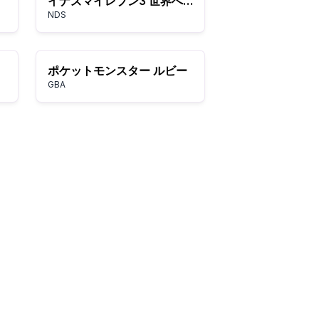
イナズマイレブン3 世界への挑戦!! スパーク
NDS
ポケットモンスター ルビー
GBA