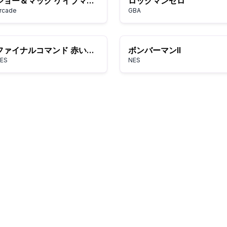
ジョー＆マック ケイブマンニンジャ
ロックマンゼロ
rcade
GBA
ファイナルコマンド 赤い要塞
ボンバーマンII
ES
NES