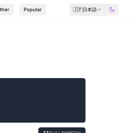
🇯🇵
日本語
ther
Popular