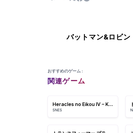
バットマン&ロビン 
おすすめのゲーム
:
関連ゲーム
Heracles no Eikou IV – Kamigami kara no Okurimono
SNES
N