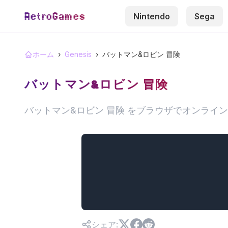
RetroGames
Nintendo
Sega
ホーム
›
Genesis
›
バットマン&ロビン 冒険
バットマン&ロビン 冒険
バットマン&ロビン 冒険 をブラウザでオンライ
シェア
: