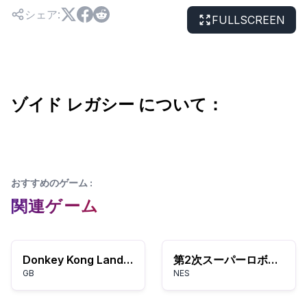
シェア
:
FULLSCREEN
ゾイド レガシー について：
おすすめのゲーム
:
関連ゲーム
Donkey Kong Land III (USA, Europe)
第2次スーパーロボット大戦
GB
NES