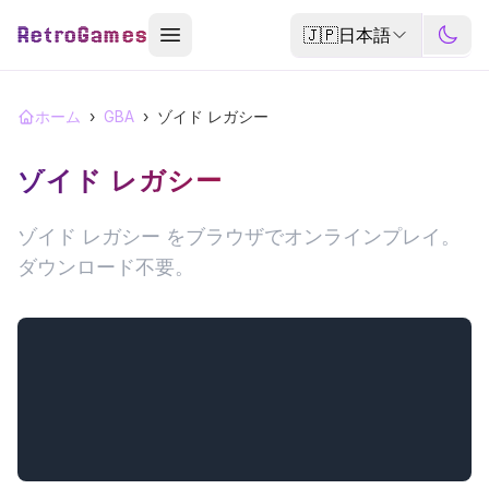
RetroGames
🇯🇵
日本語
ホーム
›
GBA
›
ゾイド レガシー
ゾイド レガシー
ゾイド レガシー をブラウザでオンラインプレイ。
ダウンロード不要。