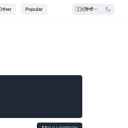
🇮🇳
हिन्दी
Other
Popular