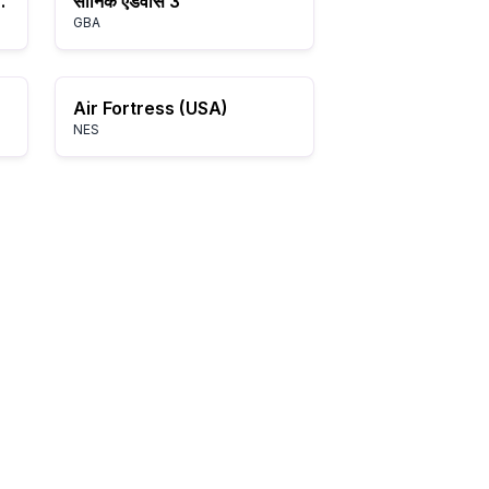
use (Europe)
सोनिक एडवांस 3
GBA
Air Fortress (USA)
NES