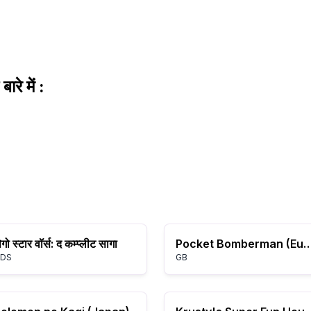
 में :
ेगो स्टार वॉर्स: द कम्प्लीट सागा
Pocket Bomberman (E
DS
GB