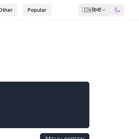
🇮🇳
हिन्दी
Other
Popular