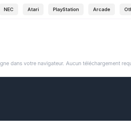
NEC
Atari
PlayStation
Arcade
Ot
ne dans votre navigateur. Aucun téléchargement requ