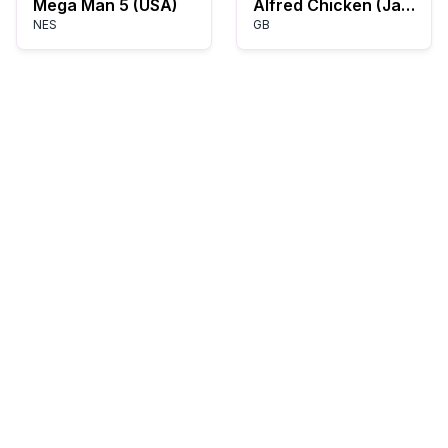
Mega Man 5 (USA)
Alfred Chicken (Japan)
NES
GB