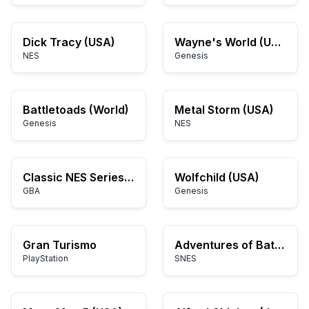
Dick Tracy (USA)
Wayne's World (USA)
NES
Genesis
Battletoads (World)
Metal Storm (USA)
Genesis
NES
Classic NES Series: Super Mario Bros.
Wolfchild (USA)
GBA
Genesis
Gran Turismo
Adventures of Batman & Robin, The (Europe)
PlayStation
SNES