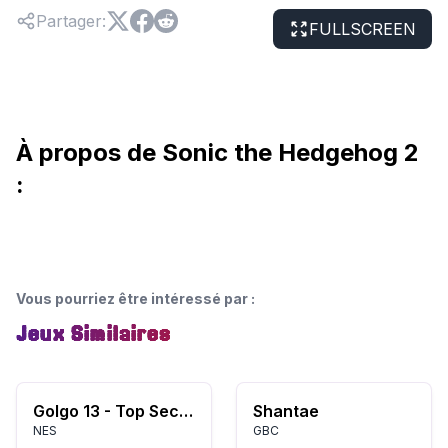
Partager
:
FULLSCREEN
À propos de Sonic the Hedgehog 2
:
Vous pourriez être intéressé par
:
Jeux Similaires
Golgo 13 - Top Secret Episode (USA)
Shantae
NES
GBC