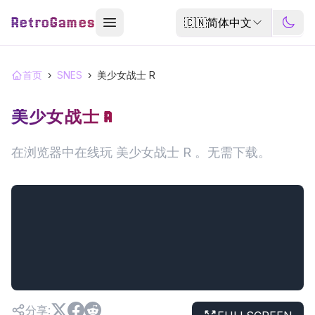
RetroGames
🇨🇳
简体中文
首页
›
SNES
›
美少女战士 R
美少女战士 R
在浏览器中在线玩 美少女战士 R 。无需下载。
分享
: