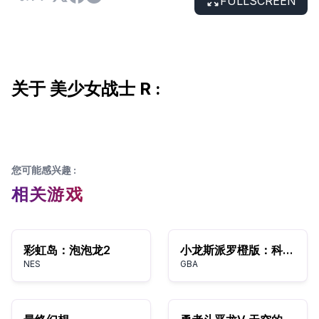
FULLSCREEN
关于 美少女战士 R :
您可能感兴趣
:
相关游戏
彩虹岛：泡泡龙2
小龙斯派罗橙版：科尔特斯的阴谋
NES
GBA