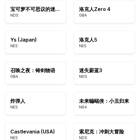
宝可梦不可思议的迷宫：时之探险队
洛克人Zero 4
NDS
GBA
Ys (Japan)
洛克人5
NES
NES
召唤之夜：铸剑物语
迷失蔚蓝3
GBA
NDS
炸弹人
未来蝙蝠侠：小丑归来
NES
N64
Castlevania (USA)
索尼克：冲刺大冒险
NES
NDS