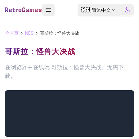
RetroGames
🇨🇳
简体中文
首页
›
NES
›
哥斯拉：怪兽大决战
哥斯拉：怪兽大决战
在浏览器中在线玩 哥斯拉：怪兽大决战。无需下
载。