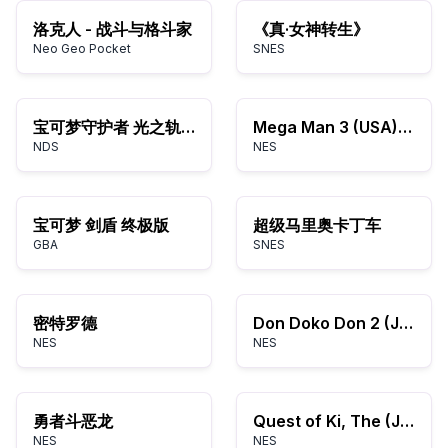
洛克人 - 战斗与格斗家
《真·女神转生》
Neo Geo Pocket
SNES
宝可梦守护者 光之轨迹
Mega Man 3 (USA) (Beta)
NDS
NES
宝可梦 剑盾 终极版
超级马里奥卡丁车
GBA
SNES
密特罗德
Don Doko Don 2 (Japan)
NES
NES
勇者斗恶龙
Quest of Ki, The (Japan)
NES
NES