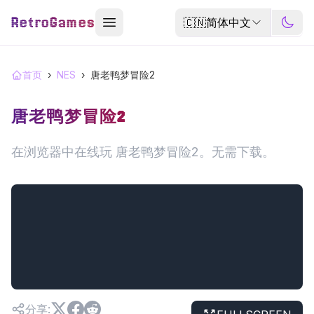
RetroGames
🇨🇳
简体中文
首页
›
NES
›
唐老鸭梦冒险2
唐老鸭梦冒险2
在浏览器中在线玩 唐老鸭梦冒险2。无需下载。
分享
: