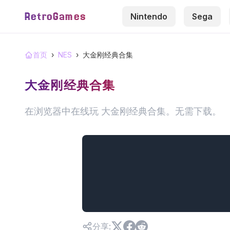
RetroGames
Nintendo
Sega
首页
›
NES
›
大金刚经典合集
大金刚经典合集
在浏览器中在线玩 大金刚经典合集。无需下载。
分享
: