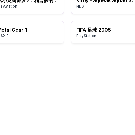
《小龙斯派罗2：利普多的愤怒》
Kirby - S
layStation
NDS
etal Gear 1
FIFA 足球 2005
SX 2
PlayStation