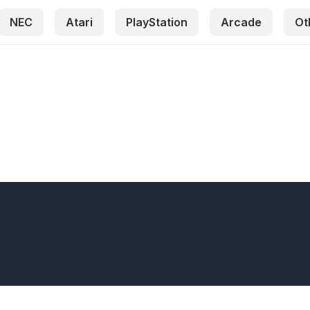
NEC
Atari
PlayStation
Arcade
Ot