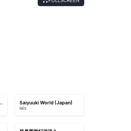
FULLSCREEN
rS：全员参加！！主角争夺战
Saiyuuki World (Japan)
NES