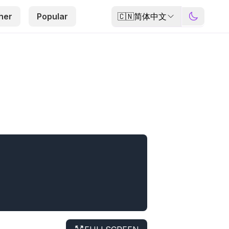
🇨🇳
简体中文
her
Popular