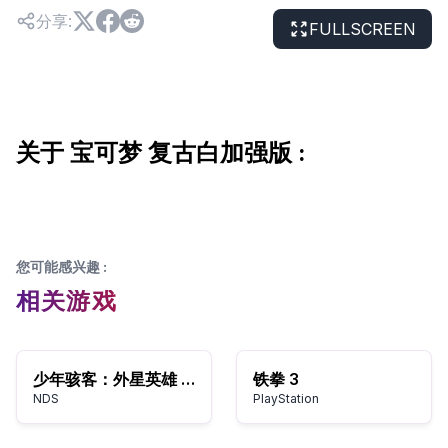
分享
:
FULLSCREEN
关于 宝可梦 复古白加强版 :
您可能感兴趣
:
相关游戏
少年骇客：外星英雄 魔贾斯的反击
铁拳 3
NDS
PlayStation