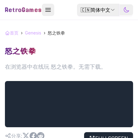
RetroGames
🇨🇳
简体中文
首页
›
Genesis
›
怒之铁拳
怒之铁拳
在浏览器中在线玩 怒之铁拳。无需下载。
分享
: