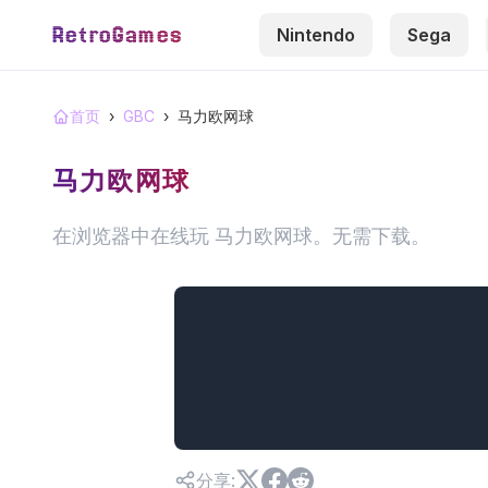
RetroGames
Nintendo
Sega
首页
›
GBC
›
马力欧网球
马力欧网球
在浏览器中在线玩 马力欧网球。无需下载。
分享
: