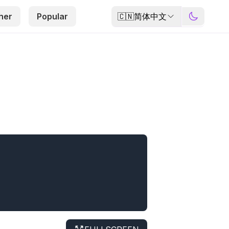
🇨🇳
简体中文
her
Popular