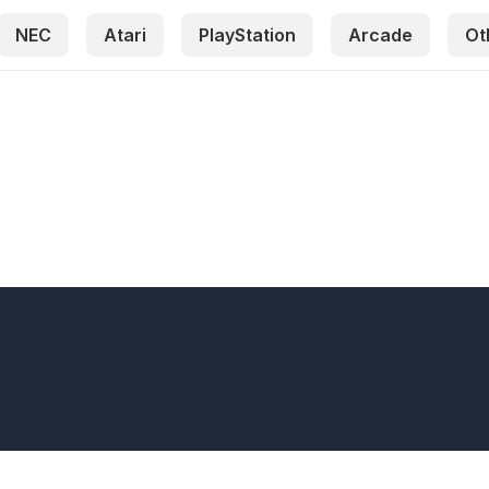
NEC
Atari
PlayStation
Arcade
Ot