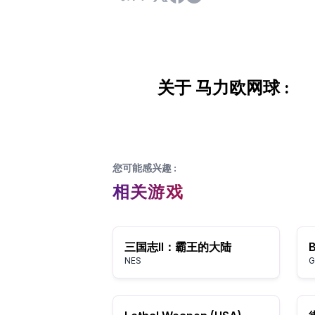
关于 马力欧网球 :
您可能感兴趣
:
相关游戏
三国志II：霸王的大陆
NES
G