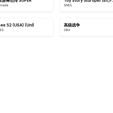
西游释厄传 SUPER
Toy Story 
rcade
SNES
ee 52 (USA) (Unl)
高级战争
ES
GBA