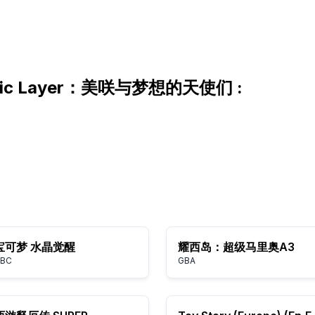
lic Layer：美咲与梦想的天使们 :
宝可梦 水晶觉醒
耀西岛：超级马里奥A3
BC
GBA