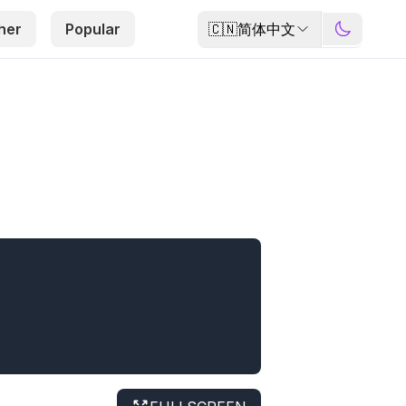
🇨🇳
简体中文
her
Popular