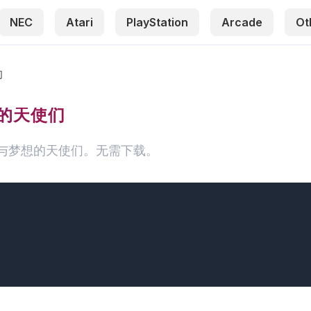
NEC
Atari
PlayStation
Arcade
Ot
们
梦想的天使们
：美咲与梦想的天使们。无需下载。