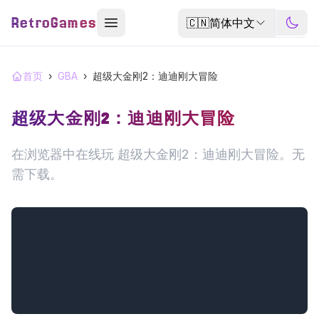
RetroGames
🇨🇳
简体中文
首页
›
GBA
›
超级大金刚2：迪迪刚大冒险
超级大金刚2：迪迪刚大冒险
在浏览器中在线玩 超级大金刚2：迪迪刚大冒险。无
需下载。