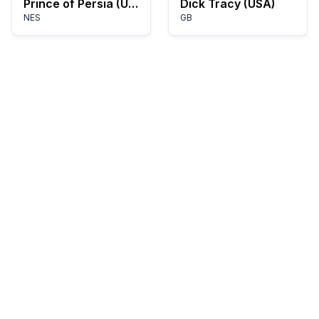
Prince of Persia (USA)
Dick Tracy (USA)
NES
GB