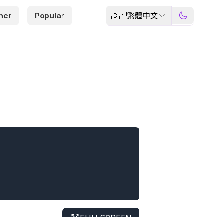
🇨🇳
繁體中文
her
Popular