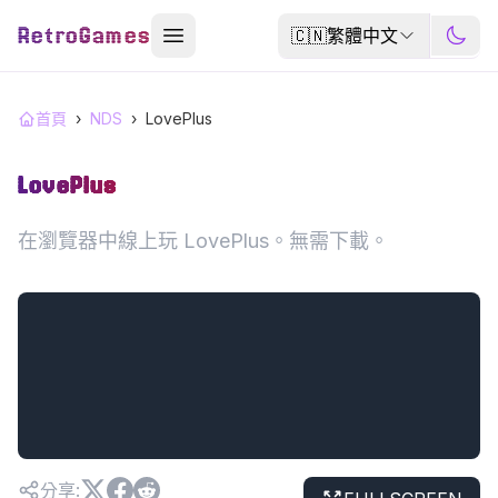
RetroGames
🇨🇳
繁體中文
首頁
›
NDS
›
LovePlus
LovePlus
在瀏覽器中線上玩 LovePlus。無需下載。
分享
: