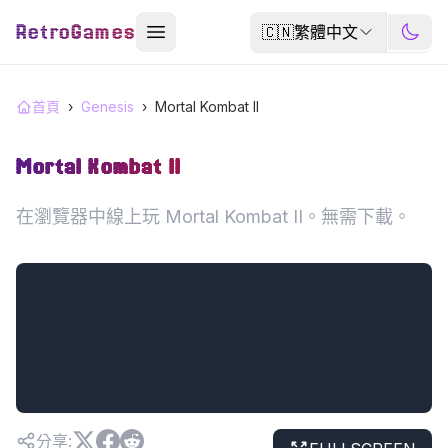
RetroGames
🇨🇳
繁體中文
首頁
›
Genesis
›
Mortal Kombat II
Mortal Kombat II
在瀏覽器中線上玩 Mortal Kombat II。無需下載。
分享
: