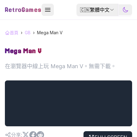
RetroGames
🇨🇳
繁體中文
首頁
›
GB
›
Mega Man V
Mega Man V
在瀏覽器中線上玩 Mega Man V。無需下載。
分享
: