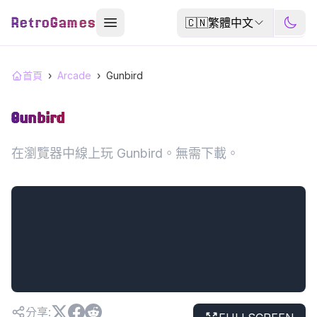
RetroGames
🇨🇳
繁體中文
首頁
›
Arcade
›
Gunbird
Gunbird
在瀏覽器中線上玩 Gunbird。無需下載。
分享
: