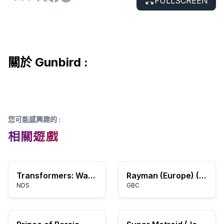
FULLSCREEN
關於 Gunbird :
您可能感興趣的
:
相關遊戲
Transformers: War for Cybertron - Decepticons
Rayman (Europe) (En,Fr,De,Es,It,Nl)
NDS
GBC