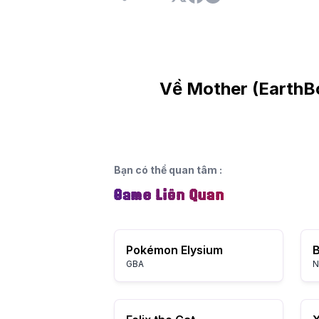
Về Mother (EarthB
Bạn có thể quan tâm
:
Game Liên Quan
Pokémon Elysium
GBA
N