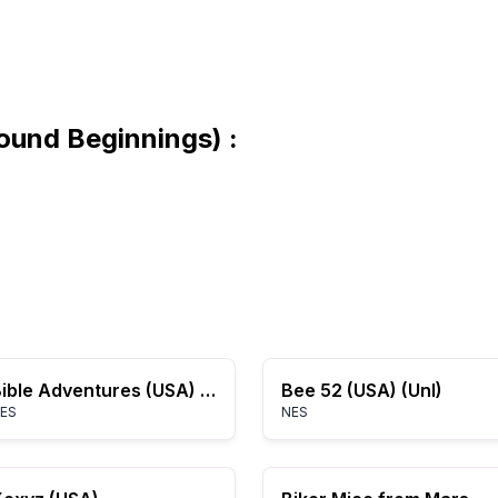
ound Beginnings) :
Bible Adventures (USA) (Unl) (v1.1)
Bee 52 (USA) (Unl)
ES
NES