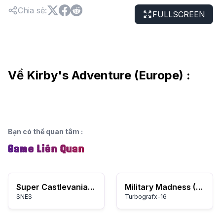
Chia sẻ
:
FULLSCREEN
Về Kirby's Adventure (Europe) :
Bạn có thể quan tâm
:
Game Liên Quan
Super Castlevania IV
Military Madness (USA)
SNES
Turbografx-16