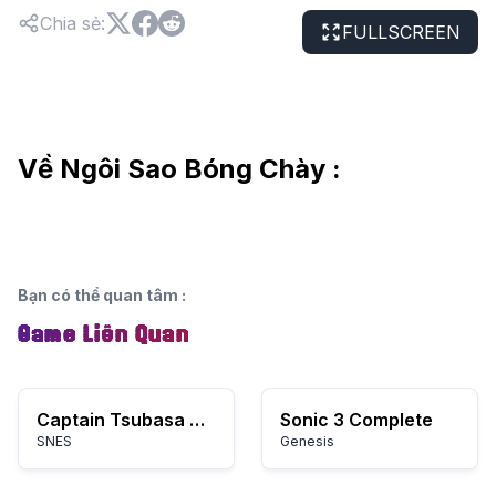
Chia sẻ
:
FULLSCREEN
Về Ngôi Sao Bóng Chày :
Bạn có thể quan tâm
:
Game Liên Quan
Captain Tsubasa V: Hasha no Shougou Campione
Sonic 3 Complete
SNES
Genesis