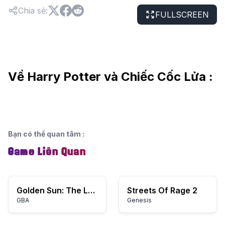
Chia sẻ
:
FULLSCREEN
Về Harry Potter và Chiếc Cốc Lửa :
Bạn có thể quan tâm
:
Game Liên Quan
Golden Sun: The Lost Age
Streets Of Rage 2
GBA
Genesis