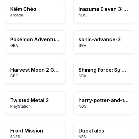
Kiếm Chéo
Inazuma Eleven 3: Bomber
Arcade
NDS
Pokémon Adventure Red Chapter
sonic-advance-3
GBA
GBA
Harvest Moon 2 GBC
Shining Force: Sự Hồi Sinh Của Rồng Đen
GBC
GBA
Twisted Metal 2
harry-potter-and-the-deathly-hallows-part-1
PlayStation
NDS
Front Mission
DuckTales
SNES
NES