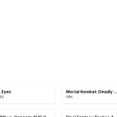
 Eyes
Mortal Kombat: Deadly Allia
ES
GBA