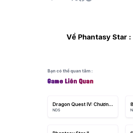
Về Phantasy Star :
Bạn có thể quan tâm
:
Game Liên Quan
Dragon Quest IV: Chương của những người được chọn
8
NDS
N