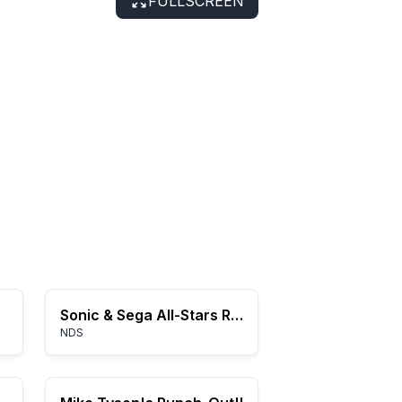
FULLSCREEN
nce
Sonic & Sega All-Stars Racing
NDS