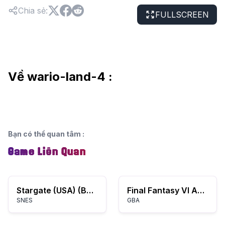
Chia sẻ
:
FULLSCREEN
Về wario-land-4 :
Bạn có thể quan tâm
:
Game Liên Quan
Stargate (USA) (Beta)
Final Fantasy VI Advance
SNES
GBA