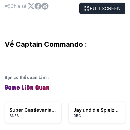
Chia sẻ
:
FULLSCREEN
Về Captain Commando :
Bạn có thể quan tâm
:
Game Liên Quan
Super Castlevania IV
Jay und die Spielzeugdiebe (Germany)
SNES
GBC