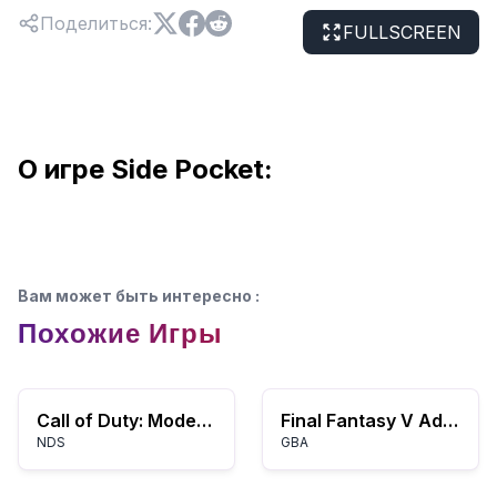
Поделиться
:
FULLSCREEN
О игре Side Pocket:
Вам может быть интересно
:
Похожие Игры
Call of Duty: Modern Warfare 3 – Сопротивление
Final Fantasy V Advance
NDS
GBA