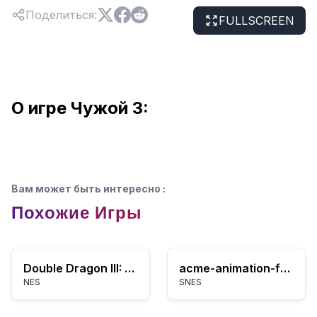
Поделиться
:
FULLSCREEN
О игре Чужой 3:
Вам может быть интересно
:
Похожие Игры
Double Dragon III: Священные Камни
acme-animation-factory
NES
SNES