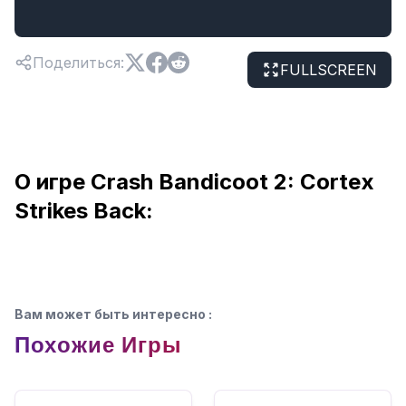
Поделиться
:
FULLSCREEN
О игре Crash Bandicoot 2: Cortex
Strikes Back:
Вам может быть интересно
:
Похожие Игры