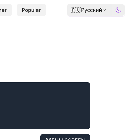
🇷🇺
Русский
her
Popular