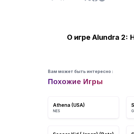
О игре Alundra 2:
Вам может быть интересно
:
Похожие Игры
Athena (USA)
NES
G