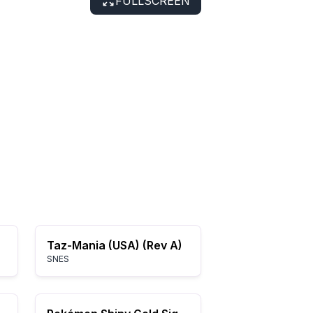
FULLSCREEN
Taz-Mania (USA) (Rev A)
SNES