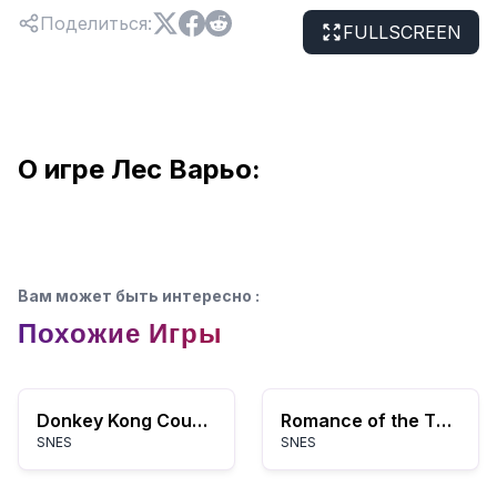
Поделиться
:
FULLSCREEN
О игре Лес Варьо:
Вам может быть интересно
:
Похожие Игры
Donkey Kong Country 3: Dixie Kong's Double Trouble!
Romance of the Three Kingdoms II
SNES
SNES