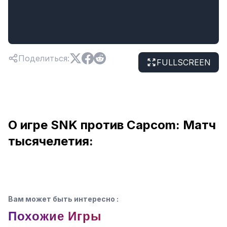
Поделиться
:
FULLSCREEN
О игре SNK против Capcom: Матч
тысячелетия:
Вам может быть интересно
:
Похожие Игры