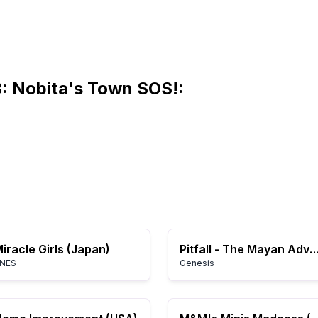
: Nobita's Town SOS!:
iracle Girls (Japan)
Pitfall - The Mayan Adventure 
NES
Genesis