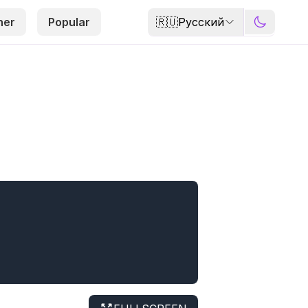
🇷🇺
Русский
her
Popular