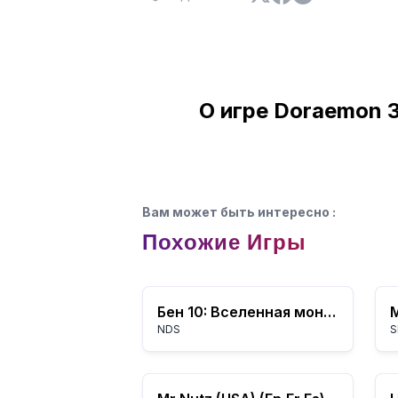
О игре Doraemon 3
Вам может быть интересно
:
Похожие Игры
Бен 10: Вселенная монстров
M
NDS
S