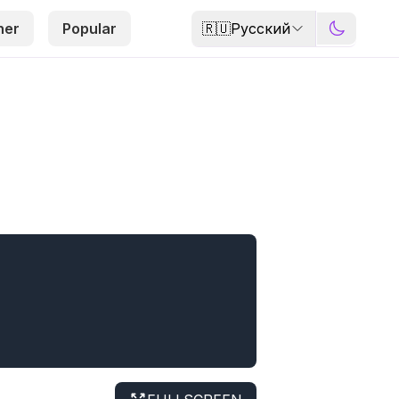
🇷🇺
Русский
her
Popular