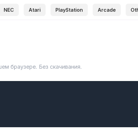
NEC
Atari
PlayStation
Arcade
Ot
ашем браузере. Без скачивания.