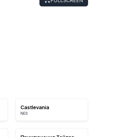
FULLSCREEN
Castlevania
NES