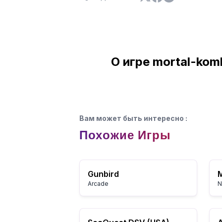
О игре mortal-komb
Вам может быть интересно
:
Похожие Игры
Gunbird
M
Arcade
N