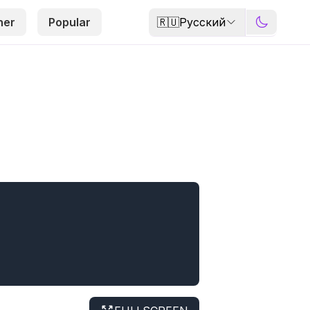
🇷🇺
Русский
her
Popular