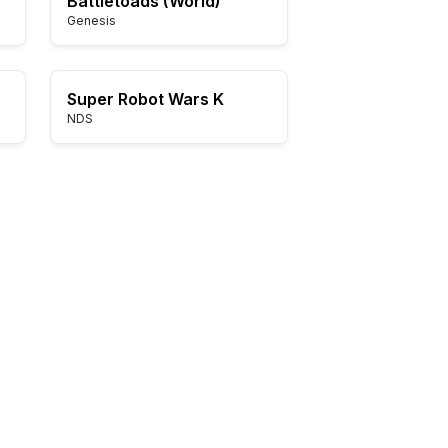
Battletoads (World)
Genesis
Super Robot Wars K
NDS