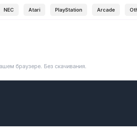
NEC
Atari
PlayStation
Arcade
Ot
 вашем браузере. Без скачивания.