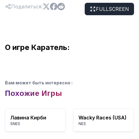
Поделиться
:
FULLSCREEN
О игре Каратель:
Вам может быть интересно
:
Похожие Игры
Лавина Кирби
Wacky Races (USA)
SNES
NES